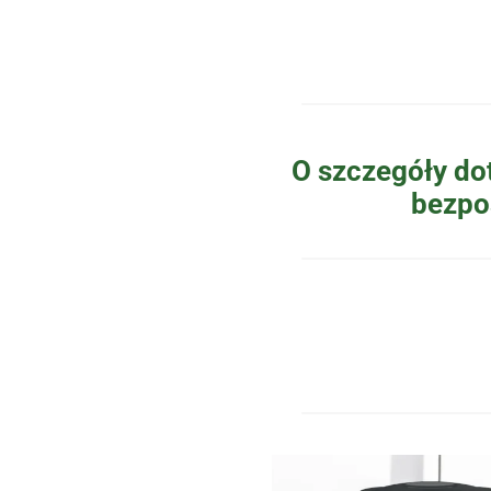
O szczegóły do
bezpo