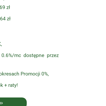
69 zł
64 zł
,
 0.6%/mc dostępne przez
 okresach Promocji 0%,
 + raty!