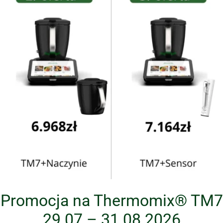
Promocja na Thermomix® TM7
29.07 – 31.08.2026