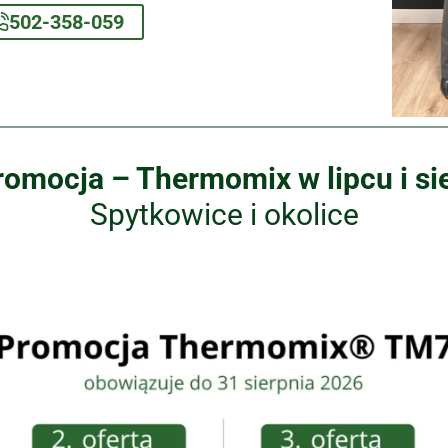
502-358-059
promocja – Thermomix
w lipcu i s
Spytkowice i okolice