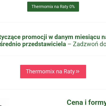
Thermomix na Raty 0%
tyczące promocji w danym miesiącu na
średnio przedstawiciela
– Zadzwoń do
Thermomix na Raty
Cena i formy