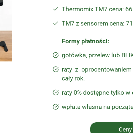
Thermomix TM7 cena: 66
TM7 z sensorem cena: 71
Formy płatności:
gotówka, przelew lub BLIK
raty z oprocentowaniem
cały rok,
raty 0% dostępne tylko w
wpłata własna na początek
Ceny