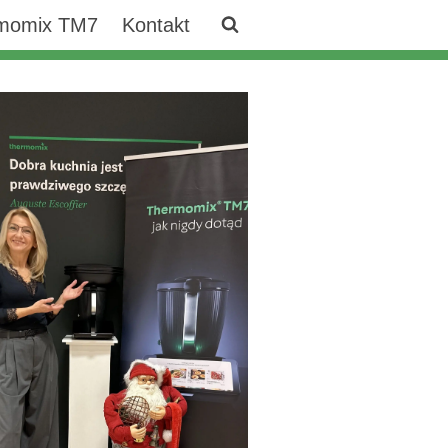
momix TM7
Kontakt