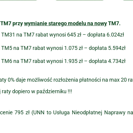
 TM7 przy
wymianie starego modelu na nowy
TM7.
TM31 na TM7 rabat wynosi 645 zł – dopłata 6.024zł
TM5 na TM7 rabat wynosi 1.075 zł – dopłata 5.594zł
TM6 na TM7 rabat wynosi 1.935 zł – dopłata 4.734zł
aty 0% daje możliwość rozłożenia płatności na max 20 rat
 raty dopiero w październiku !!!
enie 795 zł (UNN to Usługa Nieodpłatnej Naprawy na